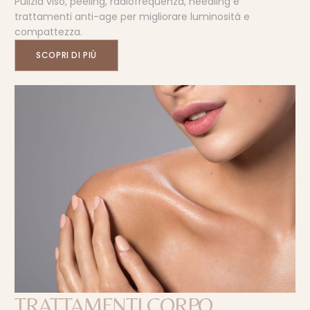
Pulizia viso, peeling, radiofrequenza, needling e
trattamenti anti-age per migliorare luminosità e
compattezza.
SCOPRI DI PIÙ
TRATTAMENTI CORPO