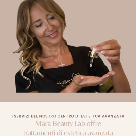
I SERVIZI DEL NOSTRO CENTRO DI ESTETICA AVANZATA
Mara
Beauty
Lab
offre
trattamenti
di
estetica
avanzata