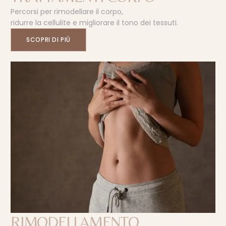
Percorsi per rimodellare il corpo,
ridurre la cellulite e migliorare il tono dei tessuti.
SCOPRI DI PIÙ
RIMODELLAMENTO