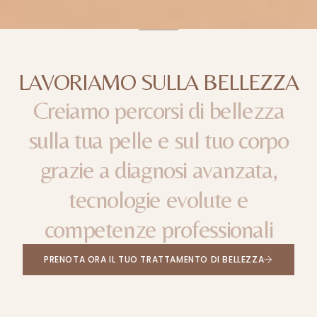
LAVORIAMO SULLA BELLEZZA
Creiamo
percorsi
di
bellezza
sulla
tua
pelle
e
sul
tuo
corpo
grazie
a
diagnosi
avanzata,
tecnologie
evolute
e
competenze
professionali
PRENOTA ORA IL TUO TRATTAMENTO DI BELLEZZA